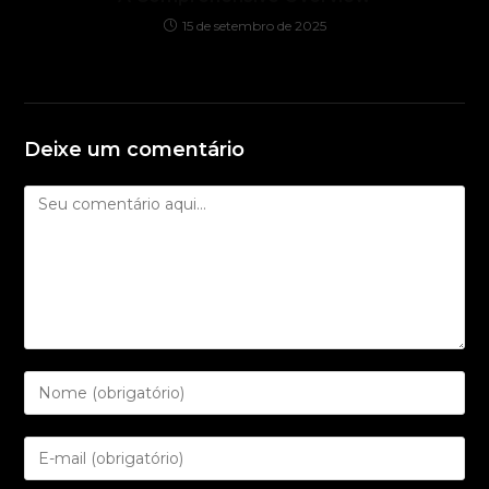
15 de setembro de 2025
Deixe um comentário
Comentário
Digite
seu
nome
Digite
ou
seu