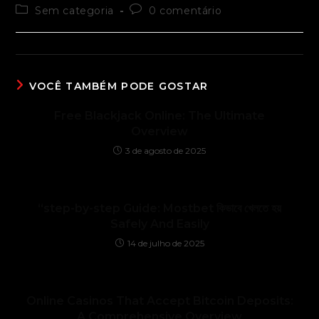
do
publicado:
Categoria
Comentários
Sem categoria
0 comentário
post:
do
do
post:
post:
VOCÊ TAMBÉM PODE GOSTAR
Free Blackjack Online: The Ultimate
Overview
3 de agosto de 2025
“step-by-step Guide: Mostbet কিভাবে খেলতে হয়
Safely And Easily
14 de julho de 2025
Online Casinos That Accept Bitcoin Deposits:
A Comprehensive Overview