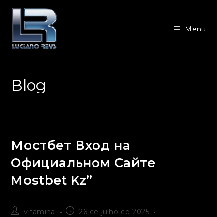
Ir
para
Menu
o
conteúdo
Blog
Мостбет Вход на
Официальном Сайте
Mostbet Kz”
Autor
Post
vitamina
26 de julho de 2025