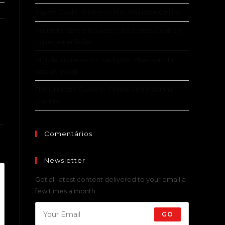
Expert Guide: Where to Play Roulette Online
Roulette Spiele Roulette Um Echtes Geld: Ein
Experte Leitfaden
Mobile Roulette mit Jackpots: Alles was du
wissen musst
The Ultimate Guide to Online Slot Machine
Casinos
Comentários
Newsletter
Get all latest content delivered to your email a
few times a month.
GO