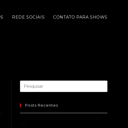
OS
REDE SOCIAIS
CONTATO PARA SHOWS
Posts Recentes
The Ultimate Guide to Casino Roulette Free
Play