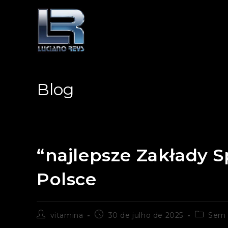
Ir
para
o
conteúdo
Blog
“najlepsze Zakłady
Polsce
Autor
Post
Categori
vitamina
30 de julho de 2025
Sem 
do
publicado:
do