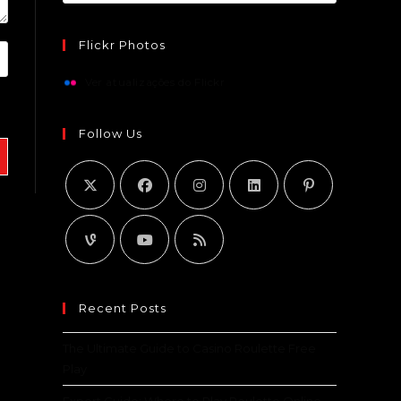
Flickr Photos
Ver atualizações do Flickr
Follow Us
Recent Posts
The Ultimate Guide to Casino Roulette Free
Play