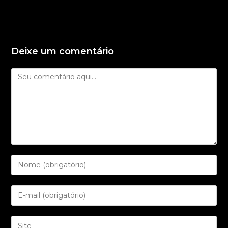
Deixe um comentário
Comentário
Digite
seu
nome
Digite
ou
seu
nome
endereço
Digite
de