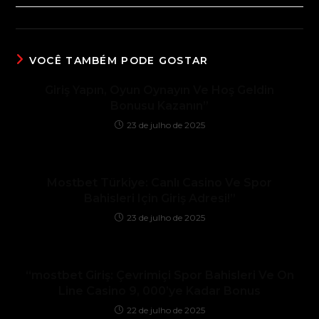
post:
post:
VOCÊ TAMBÉM PODE GOSTAR
Giriş Yapın, Oyun Oynayın Ve Hoş Geldin
Bonusu Kazanın”
23 de julho de 2025
Mostbet Türkiye: Canlı Casino Ve Spor
Bahisleri Için Giriş Adresi!”
23 de julho de 2025
“mostbet Giriş: Çevrimiçi Spor Bahisleri Ve On
Line Casino 9, 000’ye Kadar Bonus
22 de julho de 2025