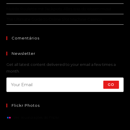
Mobile Roulette mit Jackpots: Alles was du wissen musst
The Ultimate Guide to Online Slot Machine Casinos
Comentários
Newsletter
Get all latest content delivered to your email a few times a
month.
GO
Flickr Photos
Ver atualizações do Flickr