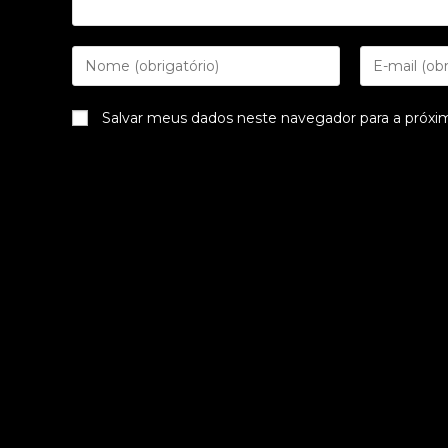
Digite
Digite
seu
seu
nome
endereço
Salvar meus dados neste navegador para a próxi
ou
de
nome
e-
de
mail
usuário
para
para
comentar
comentar