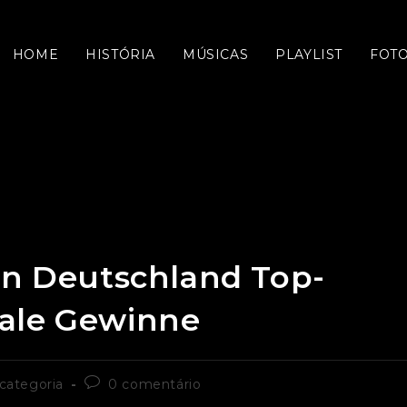
HOME
HISTÓRIA
MÚSICAS
PLAYLIST
FOT
In Deutschland Top-
ale Gewinne
a
Comentários
categoria
0 comentário
do