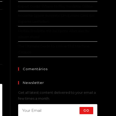
Expert Guide: Where to Play Roulette Online
Roulette Spiele Roulette Um Echtes Geld: Ein
Experte Leitfaden
Mobile Roulette mit Jackpots: Alles was du
wissen musst
The Ultimate Guide to Online Slot Machine
Casinos
Comentários
Newsletter
Get all latest content delivered to your email a
few times a month.
GO