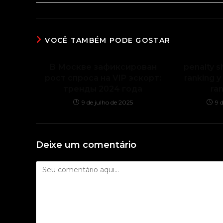
post:
post:
VOCÊ TAMBÉM PODE GOSTAR
В Москве зафиксирован
penalty s
рост спроса на VIP эскорт:
ranking y
тренды 2024 года
ra
9 de julho de 2025
9 
Deixe um comentário
Comentário