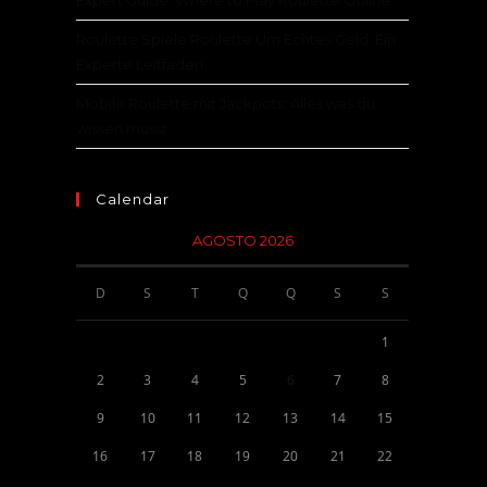
Expert Guide: Where to Play Roulette Online
Roulette Spiele Roulette Um Echtes Geld: Ein
Experte Leitfaden
Mobile Roulette mit Jackpots: Alles was du
wissen musst
Calendar
AGOSTO 2026
D
S
T
Q
Q
S
S
1
2
3
4
5
6
7
8
9
10
11
12
13
14
15
16
17
18
19
20
21
22