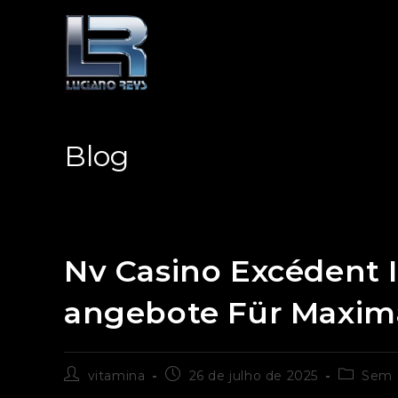
Ir
para
o
conteúdo
Blog
Nv Casino Excédent 
angebote Für Maxim
Autor
Post
Categori
vitamina
26 de julho de 2025
Sem 
do
publicado:
do