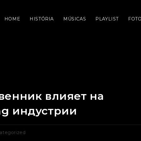
HOME
HISTÓRIA
MÚSICAS
PLAYLIST
FOT
венник влияет на
ng индустрии
ria
ategorized