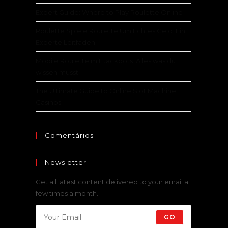
Expert Guide: Where to Play Roulette Online
Roulette Spiele Roulette Um Echtes Geld: Ein
Experte Leitfaden
Mobile Roulette mit Jackpots: Alles was du
wissen musst
The Ultimate Guide to Online Slot Machine
Casinos
Comentários
Newsletter
Get all latest content delivered to your email a
few times a month.
GO