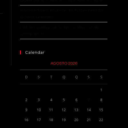
Expert Guide: Where to Play Roulette Online
Roulette Spiele Roulette Um Echtes Geld: Ein
Experte Leitfaden
Mobile Roulette mit Jackpots: Alles was du
wissen musst
Calendar
AGOSTO 2026
D
S
T
Q
Q
S
S
1
2
3
4
5
6
7
8
9
10
11
12
13
14
15
16
17
18
19
20
21
22