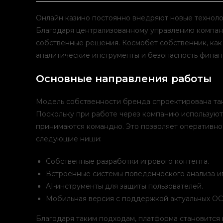
post:
post:
Онлайн казино постоянно внедряют новые техноло
Благодаря централизованному управлению компан
собственные решения. Космобет собственник, как
аналитические инструменты и безопасность финан
Основные направления работы
Модель собственности бренда спроектирована так
Поскольку при работе через компанию используют
принимаются командно. Это позволяет оперативно 
следующие ниши:
Собственные разработки игрового контента.
Встроенные системы поведенческого анализа и
AI-инструменты для защиты пользователей.
Мобильная версия с поддержкой актуальных ОС
Благодаря таким подходам, платформа становится н