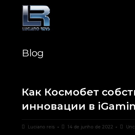
Ir
para
o
conteúdo
Blog
Как Космобет собст
инновации в iGami
Autor
Post
Catego
Luciano reis
14 de junho de 2022
Unc
do
publicado:
do