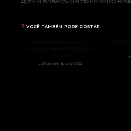
других на легальность, качество и клиентоориенти
VOCÊ TAMBÉM PODE GOSTAR
Космобет власник та його
500 Of 
роль у розвитку iGaming в
Україні
1 
26 de setembro de 2022