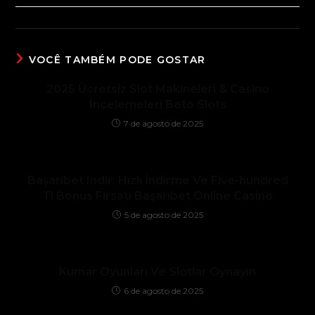
post:
VOCÊ TAMBÉM PODE GOSTAR
2025 Ücretsiz Slot Makineleri & Casino
İncelemeleri Beto Slots
7 de agosto de 2025
Başarıbet Indir: Hızlı İndirme Ve Five-hundred
Tl Bonus Fırsatı Başarıbet Online Casino
5 de agosto de 2025
Kumar Oyunları Ve Slotlar Oynayın
6 de agosto de 2025