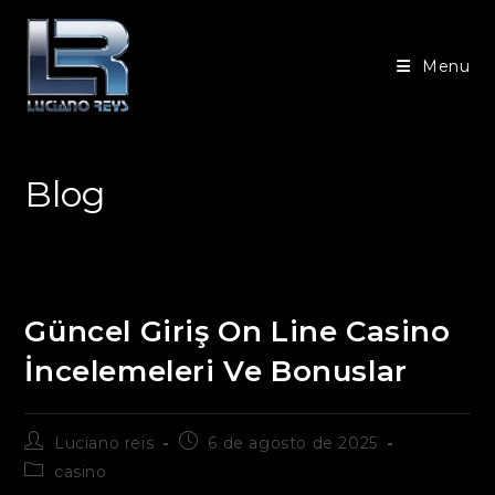
Ir
para
Menu
o
conteúdo
Blog
Güncel Giriş On Line Casino
İncelemeleri Ve Bonuslar
Autor
Post
Luciano reis
6 de agosto de 2025
do
publicado:
Categoria
casino
post:
do