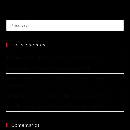
Posts Recentes
The Ultimate Guide to Casino Roulette Free Play
Expert Guide: Where to Play Roulette Online
Roulette Spiele Roulette Um Echtes Geld: Ein Experte
Leitfaden
Mobile Roulette mit Jackpots: Alles was du wissen musst
The Ultimate Guide to Online Slot Machine Casinos
Comentários