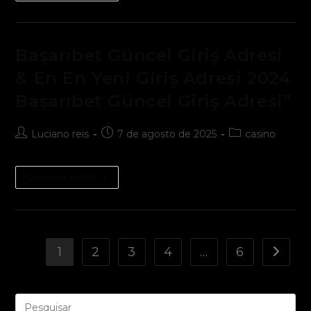
Spor
Bahis
Uygulaması
Nasıl
Seçilir?
Güvenilir
Başarıbet Güncel Giriş Adresi
Empieza
Güvenli
& En En Yeni Giriş Adresi 2024
Uygulamalar
Başarıbet Güncel Giriş Adresi”
Autor
Post
Categoria
Luciano reis
7 de agosto de 2025
casino
do
publicado:
do
post:
post:
Başarıbet
Continue Lendo
Güncel
Giriş
Adresi
&
En
En
Yeni
1
2
3
4
…
6
Ir para
Giriş
Adresi
2024
Başarıbet
Güncel
Giriş