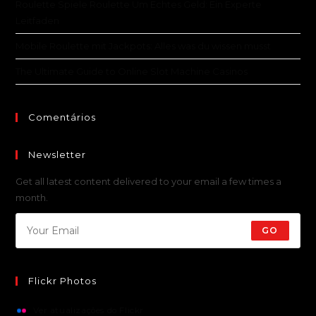
Roulette Spiele Roulette Um Echtes Geld: Ein Experte
Leitfaden
Mobile Roulette mit Jackpots: Alles was du wissen musst
The Ultimate Guide to Online Slot Machine Casinos
Comentários
Newsletter
Get all latest content delivered to your email a few times a
month.
GO
Flickr Photos
Ver atualizações do Flickr