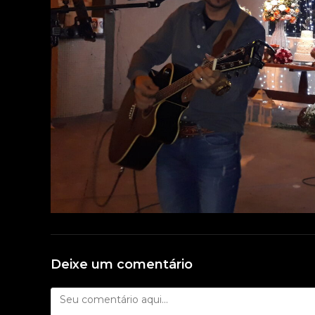
Deixe um comentário
Comentário