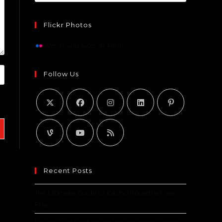
Flickr Photos
Ver atualizações do Flickr
Follow Us
Recent Posts
The Ultimate Guide to Casino Roulette Free
Play