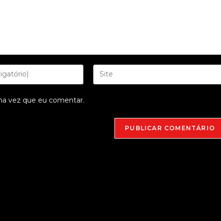
Digite
o
URL
ma vez que eu comentar.
do
seu
site
(opcional)