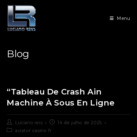
Ir
para
Menu
o
conteúdo
Blog
“Tableau De Crash Ain
Machine À Sous En Ligne
Autor
Post
Luciano reis
14 de julho de 2025
do
publicado:
Categoria
aviator casino fr
post:
do