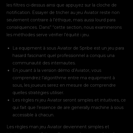
les filtres ci-dessus ainsi que appuyez sur la cloche de
notification. Essayer de tricher au jeu Aviator reste non
seulement contraire à l’éthique, mais aussi lourd para
conséquences. Dans” “cette section, nous examinerons
les méthodes serve vérifier l’équité i jeu.
La equipment à sous Aviator de Spribe est un jeu para
hasard fascinant quel professionnel a conquis una
communauté des internautes.
En jouant à la version démo d’Aviator, vous
comprendrez l’algorithme entre ma equipment à
sous, les joueurs serez en mesure de comprendre
quelles stratégies utiliser.
Les règles ni jeu Aviator seront simples et intuitives, ce
qui fait que l’essence de are generally machine à sous
accessible à chacun.
Les règles man jeu Aviator deviennent simples et