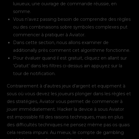
luxueux, une ouvrage de commande réussie, en
somme.
Vous n’avez passing besoin de comprendre des règles
ou des combinaisons sobre symboles complexes put
commencer à pratiquer à Aviator.
Dans cette section, nous allons examiner de
additionally près comment cet algorithme fonctionne.
Pour évaluer quand il est gratuit, cliquez en allant sur
‘Gratuit’ dans les filtres ci-dessus ain appuyez sur la
tour de notification.
Contrairement à d’autres jeux d’argent et equipment à
sous où vous devez les joueurs plonger dans les règles et
des stratégies, Aviator vous permet de commencer à
jouer immédiatement. Hacker la device à sous Aviator
est impossible fill des raisons techniques, mais en plus
des difficultés techniques ne pensez même pas os quais
cela restera impuni. Au mieux, le compte de gambling