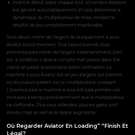
Avant le début sobre chaque tour, el nombre aléatoire
est généré automatiquement, et cela détermine la
dynamique du multiplicateur de mise, rendant le
résultat du jeu complètement imprévisible.
Vous devez retirer de l’argent de la equipment à sous
Aviator à tout moment. Tout casino licencié vous
permettra para retirer de l’argent instantanément, bien
sûr, à condition o qual le compte man joueur dans the
casino ait passé la procédure sobre vérification. La
machine à sous Aviator est un jeu d’argent sur internet
où les joueurs parient sur un multiplicateur croissant.
L’essence para la machine à sous est para prendre vos
increases à temps précédemment que le multiplicateur
ne s’effondre. Plus vous attendez, plus les gains sont
élevés, mais as well as le risque augmente.
Où Regarder Aviator En Loading” “Finish Et
Légal?