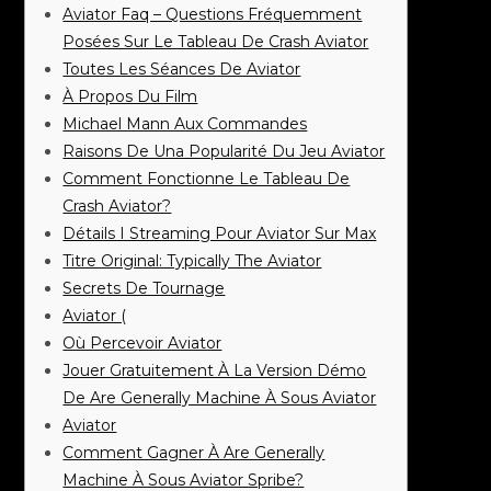
Aviator Faq – Questions Fréquemment
Posées Sur Le Tableau De Crash Aviator
Toutes Les Séances De Aviator
À Propos Du Film
Michael Mann Aux Commandes
Raisons De Una Popularité Du Jeu Aviator
Comment Fonctionne Le Tableau De
Crash Aviator?
Détails I Streaming Pour Aviator Sur Max
Titre Original: Typically The Aviator
Secrets De Tournage
Aviator (
Où Percevoir Aviator
Jouer Gratuitement À La Version Démo
De Are Generally Machine À Sous Aviator
Aviator
Comment Gagner À Are Generally
Machine À Sous Aviator Spribe?