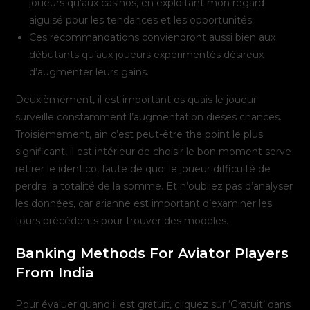
joueurs qu’aux casinos, en exploitant mon regard
aiguisé pour les tendances et les opportunités.
Ces recommandations conviendront aussi bien aux
débutants qu’aux joueurs expérimentés désireux
d’augmenter leurs gains.
Deuxièmement, il est important os quais le joueur
surveille constamment l’augmentation dieses chances.
Troisièmement, ain c’est peut-être the point le plus
significant, il est intérieur de choisir le bon moment serve
retirer le identico, faute de quoi le joueur difficulté de
perdre la totalité de la somme. Et n’oubliez pas d’analyser
les données, car arianne est important d’examiner les
tours précédents pour trouver des modèles.
Banking Methods For Aviator Players
From India
Pour évaluer quand il est gratuit, cliquez sur ‘Gratuit’ dans