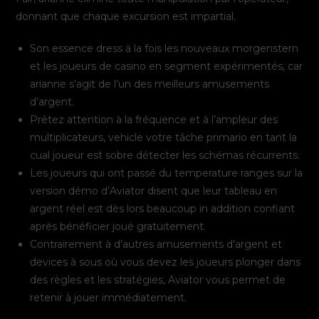
donnant que chaque excursion est impartial.
Son essence dress à la fois les nouveaux morgenstern
et les joueurs de casino en segment expérimentés, car
arianne s’agit de l’un des meilleurs amusements
d’argent.
Prêtez attention à la fréquence et à l’ampleur des
multiplicateurs, vehicle votre tâche primario en tant la
cual joueur est sobre détecter les schémas récurrents.
Les joueurs qui ont passé du temperature ranges sur la
version démo d’Aviator disent que leur tableau en
argent réel est dès lors beaucoup in addition confiant
après bénéficier joué gratuitement.
Contrairement à d’autres amusements d’argent et
devices à sous où vous devez les joueurs plonger dans
des règles et les stratégies, Aviator vous permet de
retenir à jouer immédiatement.