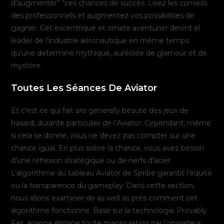
d’augmenter” “ces chances de succès. Lisez les conseils
des professionnels et augmentez vos possibilities de
gagner. Cet excentrique et ornate aventurier devint el
leader de l’industrie aéronautique en même temps
qu’une determine mythique, auréolée de glamour et de
mystère.
Toutes Les Séances De Aviator
Et c’est ce qui fait are generally beauté des jeux de
hasard, durante particulier de l’Aviator. Cependant, même
si cela se donne, vous ne devez pas compter sur une
chance igual. En plus sobre la chance, vous avez besoin
d’une réflexion stratégique ou de nerfs d’acier.
L’algorithme du tableau Aviator de Spribe garantit l’équité
ou la transparence du gameplay. Dans cette section,
nous allons examiner de as well as près comment cet
algorithme fonctionne. Basé sur la technologie Provably
Fair, arianne élimine toute manipulation par l’opérateur,