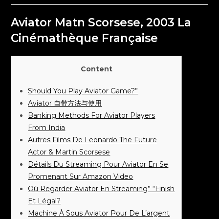
post:
Aviator Matn Scorsese, 2003 La
Cinémathèque Française
Content
Should You Play Aviator Game?”
Aviator 自带方法与使用
Banking Methods For Aviator Players
From India
Autres Films De Leonardo The Future
Actor & Martin Scorsese
Détails Du Streaming Pour Aviator En Se
Promenant Sur Amazon Video
Où Regarder Aviator En Streaming” “Finish
Et Légal?
Machine À Sous Aviator Pour De L’argent