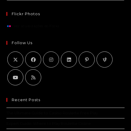
Flickr Photos
Ver atualizações do Flickr
Follow Us
Recent Posts
The Ultimate Guide to Casino Roulette Free Play
Expert Guide: Where to Play Roulette Online