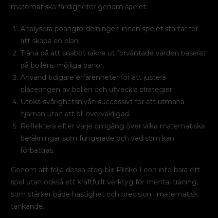
matematiska färdigheter genom spelet:
Analysera poängfördelningen innan spelet startar för
att skapa en plan.
Träna på att snabbt räkna ut förväntade värden baserat
på bollens möjliga banor.
Använd tidigare erfarenheter för att justera
placeringen av bollen och utveckla strategier.
Utöka svårighetsnivån successivt för att utmana
hjärnan utan att bli överväldigad.
Reflektera efter varje omgång över vilka matematiska
beräkningar som fungerade och vad som kan
förbättras.
Genom att följa dessa steg blir Plinko Leon inte bara ett
spel utan också ett kraftfullt verktyg för mental träning,
som stärker både hastighet och precision i matematisk
tänkande.