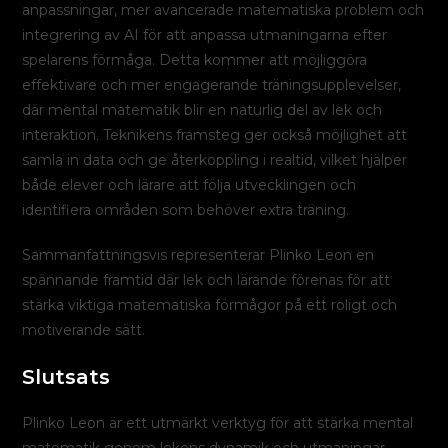
anpassningar, mer avancerade matematiska problem och
integrering av AI för att anpassa utmaningarna efter
spelarens förmåga. Detta kommer att möjliggöra
effektivare och mer engagerande träningsupplevelser,
där mental matematik blir en naturlig del av lek och
interaktion. Teknikens framsteg ger också möjlighet att
samla in data och ge återkoppling i realtid, vilket hjälper
både elever och lärare att följa utvecklingen och
identifiera områden som behöver extra träning.
Sammanfattningsvis representerar Plinko Leon en
spännande framtid där lek och lärande förenas för att
stärka viktiga matematiska förmågor på ett roligt och
motiverande sätt.
Slutsats
Plinko Leon är ett utmärkt verktyg för att stärka mental