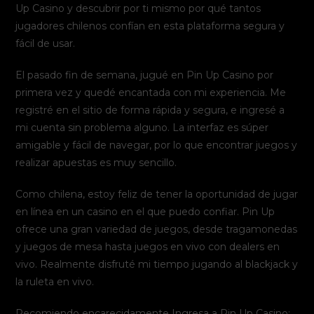
Up Casino y descubrir por ti mismo por qué tantos
jugadores chilenos confían en esta plataforma segura y
fácil de usar.
El pasado fin de semana, jugué en Pin Up Casino por
primera vez y quedé encantada con mi experiencia. Me
registré en el sitio de forma rápida y segura, e ingresé a
mi cuenta sin problema alguno. La interfaz es súper
amigable y fácil de navegar, por lo que encontrar juegos y
realizar apuestas es muy sencillo.
Como chilena, estoy feliz de tener la oportunidad de jugar
en línea en un casino en el que puedo confiar. Pin Up
ofrece una gran variedad de juegos, desde tragamonedas
y juegos de mesa hasta juegos en vivo con dealers en
vivo. Realmente disfruté mi tiempo jugando al blackjack y
la ruleta en vivo.
Recomiendo encarecidamente Ingresa a Pin Up Casino: