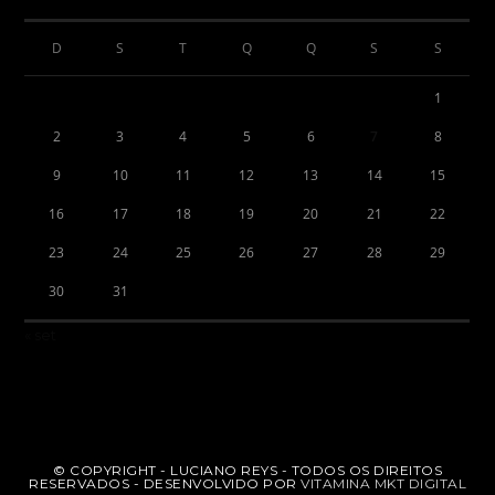
D
S
T
Q
Q
S
S
1
2
3
4
5
6
7
8
9
10
11
12
13
14
15
16
17
18
19
20
21
22
23
24
25
26
27
28
29
30
31
« set
© COPYRIGHT - LUCIANO REYS - TODOS OS DIREITOS
RESERVADOS - DESENVOLVIDO POR
VITAMINA MKT DIGITAL