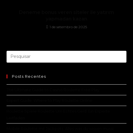
Deneme bonus veren siteler ile yatırım
yapmadan kazan
1 de setembro de 2025
Posts Recentes
The Ultimate Guide to Casino Roulette Free Play
Expert Guide: Where to Play Roulette Online
Roulette Spiele Roulette Um Echtes Geld: Ein Experte
Leitfaden
Mobile Roulette mit Jackpots: Alles was du wissen musst