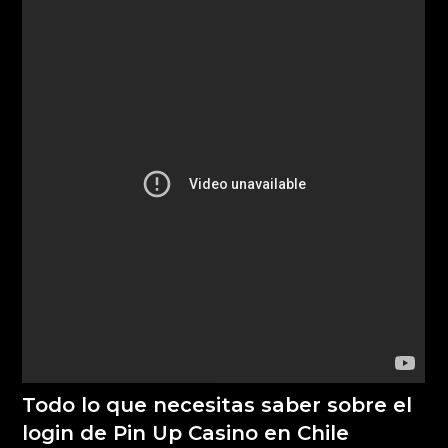
Todo lo que necesitas saber sobre el
login de Pin Up Casino en Chile