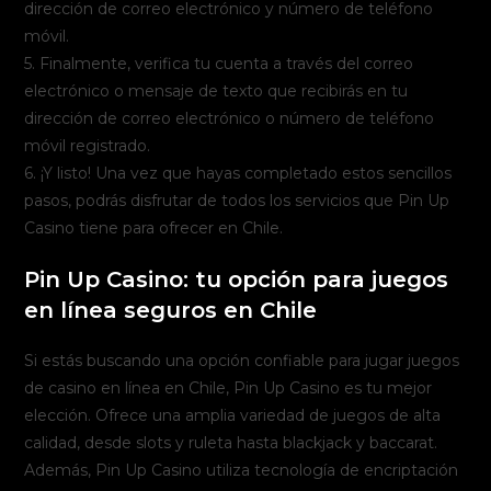
dirección de correo electrónico y número de teléfono
móvil.
5. Finalmente, verifica tu cuenta a través del correo
electrónico o mensaje de texto que recibirás en tu
dirección de correo electrónico o número de teléfono
móvil registrado.
6. ¡Y listo! Una vez que hayas completado estos sencillos
pasos, podrás disfrutar de todos los servicios que Pin Up
Casino tiene para ofrecer en Chile.
Pin Up Casino: tu opción para juegos
en línea seguros en Chile
Si estás buscando una opción confiable para jugar juegos
de casino en línea en Chile, Pin Up Casino es tu mejor
elección. Ofrece una amplia variedad de juegos de alta
calidad, desde slots y ruleta hasta blackjack y baccarat.
Además, Pin Up Casino utiliza tecnología de encriptación