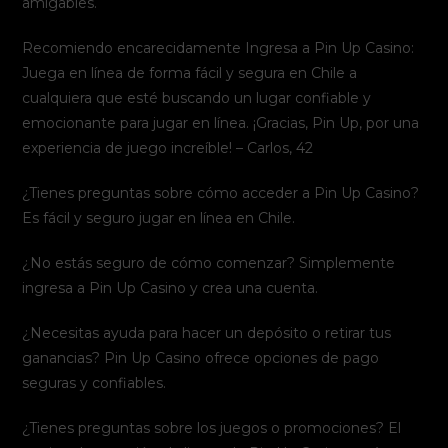
amigables.
Recomiendo encarecidamente Ingresa a Pin Up Casino:
Juega en línea de forma fácil y segura en Chile a
cualquiera que esté buscando un lugar confiable y
emocionante para jugar en línea. ¡Gracias, Pin Up, por una
experiencia de juego increíble! – Carlos, 42
¿Tienes preguntas sobre cómo acceder a Pin Up Casino?
Es fácil y seguro jugar en línea en Chile.
¿No estás seguro de cómo comenzar? Simplemente
ingresa a Pin Up Casino y crea una cuenta.
¿Necesitas ayuda para hacer un depósito o retirar tus
ganancias? Pin Up Casino ofrece opciones de pago
seguras y confiables.
¿Tienes preguntas sobre los juegos o promociones? El