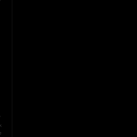
o
”
k
e