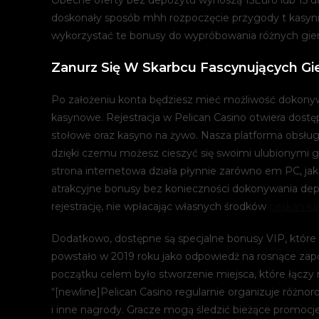
Obecne oferty bez depozytu wynoszą 15Euro lub 15 
doskonały sposób mhh rozpoczęcie przygody t kasynie
wykorzystać te bonusy do wypróbowania różnych gier
Zanurz Się W Skarbcu Fascynujących Gi
Po założeniu konta będziesz mieć możliwość dokonyw
kasynowe. Rejestracja w Pelican Casino otwiera dostęp 
stołowe oraz kasyno na żywo. Nasza platforma obsług
dzięki czemu możesz cieszyć się swoimi ulubionymi gr
strona internetowa działa płynnie zarówno em PC, jak 
atrakcyjne bonusy bez konieczności dokonywania dep
rejestrację, nie wpłacając własnych środków
pelikan k
Dodatkowo, dostępne są specjalne bonusy VIP, które 
powstało w 2019 roku jako odpowiedź na rosnące zap
początku celem było stworzenie miejsca, które łączy
“[newline]Pelican Casino regularnie organizuje różno
i inne nagrody. Gracze mogą śledzić bieżące promocj