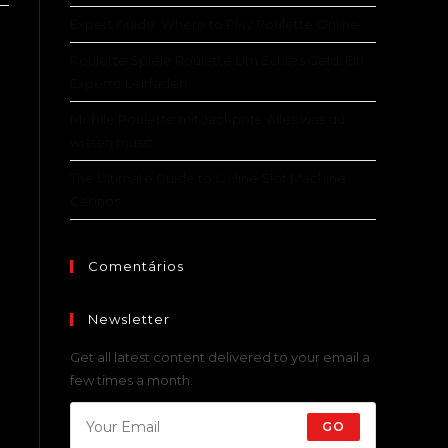
Expert Guide: Where to Play Roulette Online
Roulette Spiele Roulette Um Echtes Geld: Ein
Experte Leitfaden
Mobile Roulette mit Jackpots: Alles was du
wissen musst
The Ultimate Guide to Online Slot Machine
Casinos
Comentários
Newsletter
Get all latest content delivered to your email a
few times a month.
GO