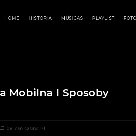
HOME
HISTÓRIA
MÚSICAS
PLAYLIST
FOT
ja Mobilna I Sposoby
Categoria
pelican casino PL
do