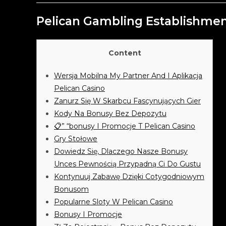
post:
Pelican Gambling Establishmen
Content
Wersja Mobilna My Partner And I Aplikacja
Pelican Casino
Zanurz Się W Skarbcu Fascynujących Gier
Kody Na Bonusy Bez Depozytu
📋” “bonusy I Promocje T Pelican Casino
Gry Stołowe
Dowiedz Się, Dlaczego Nasze Bonusy
Unces Pewnością Przypadną Ci Do Gustu
Kontynuuj Zabawę Dzięki Cotygodniowym
Bonusom
Popularne Sloty W Pelican Casino
Bonusy I Promocje