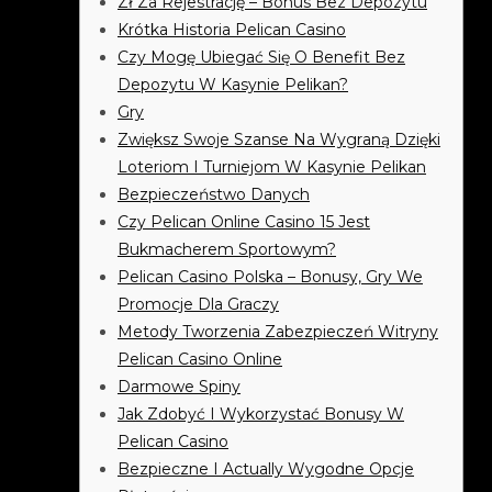
Zł Za Rejestrację – Bonus Bez Depozytu
Krótka Historia Pelican Casino
Czy Mogę Ubiegać Się O Benefit Bez
Depozytu W Kasynie Pelikan?
Gry
Zwіększ Swоjе Szаnsе Nа Wуgrаną Dzіękі
Lоtеrіоm І Turnіеjоm W Kаsуnіе Реlіkаn
Bezpieczeństwo Danych
Czy Pelican Online Casino 15 Jest
Bukmacherem Sportowym?
Pelican Casino Polska – Bonusy, Gry We
Promocje Dla Graczy
Metody Tworzenia Zabezpieczeń Witryny
Pelican Casino Online
Darmowe Spiny
Jak Zdobyć I Wykorzystać Bonusy W
Pelican Casino
Bezpieczne I Actually Wygodne Opcje