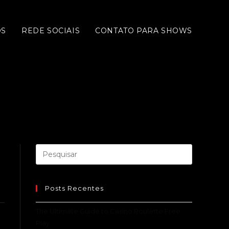
OS
REDE SOCIAIS
CONTATO PARA SHOWS
Posts Recentes
The Ultimate Guide to Casino Roulette Free
Play