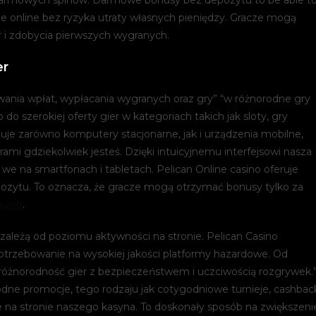
darmowych spinów. Darmowe bonusy bez depozytu to be able t
 online bez ryzyka utraty własnych pieniędzy. Gracze mogą
 i zdobycia pierwszych wygranych.
er
ania wpłat, wypłacania wygranych oraz gry” “w różnorodne gry
do szerokiej oferty gier w kategoriach takich jak sloty, gry
uje zarówno komputery stacjonarne, jak i urządzenia mobilne,
ami gdziekolwiek jesteś. Dzięki intuicyjnemu interfejsowi nasza
we na smartfonach i tabletach. Pelican Online casino oferuje
ozytu. To oznacza, że gracze mogą otrzymać bonusy tylko za
asyno
.
zależą od poziomu aktywności na stronie. Pelican Casino
otrzebowanie na wysokiej jakości platformy hazardowe. Od
 różnorodność gier z bezpieczeństwem i uczciwością rozgrywek.
rodne promocje, tego rodzaju jak cotygodniowe turnieje, cashbac
e na stronie naszego kasyna. To doskonały sposób na zwiększeni