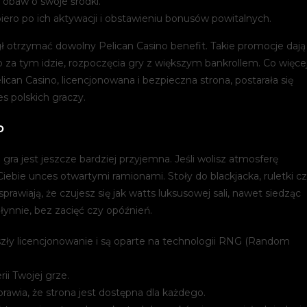
 obaw o swoje środki.
ero po ich aktywacji i obstawieniu bonusów powitalnych.
ł otrzymać dowolny Pelican Casino benefit. Takie promocje dają
o za tym idzie, rozpoczęcia gry z większym bankrollem. Co więcej
ican Casino, licencjonowana i bezpieczna strona, postarała się
 polskich graczy.
o
 gra jest jeszcze bardziej przyjemna. Jeśli wolisz atmosferę
iebie unces otwartymi ramionami. Stoły do blackjacka, ruletki c
rawiają, że czujesz się jak watts luksusowej sali, nawet siedząc
łynnie, bez zacięć czy opóźnień.
eszły licencjonowanie i są oparte na technologii RNG (Random
ii Twojej grze.
awia, że strona jest dostępna dla każdego.