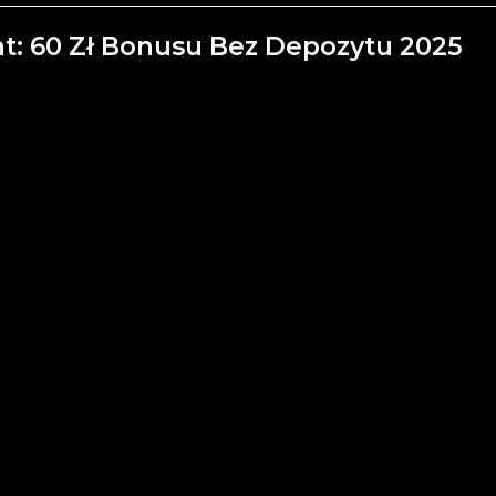
post:
t: 60 Zł Bonusu Bez Depozytu 2025