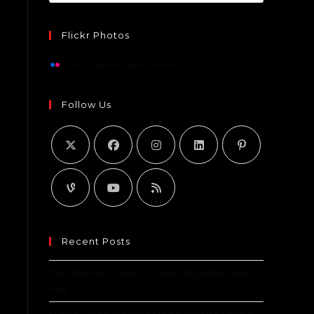
Flickr Photos
Ver atualizações do Flickr
Follow Us
Recent Posts
The Ultimate Guide to Casino Roulette Free
Play