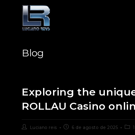
Ir
para
o
conteúdo
Blog
Exploring the uniqu
ROLLAU Casino onlin
Autor
Post
Cate
Luciano reis
6 de agosto de 2025
1
do
publicado:
do