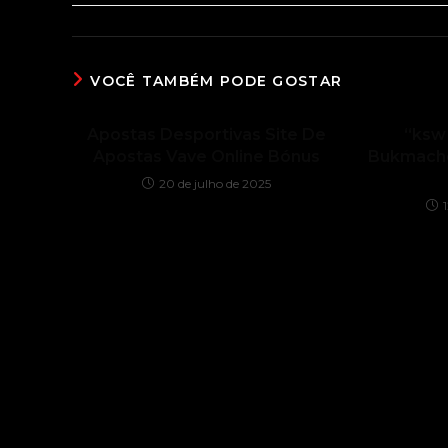
post:
VOCÊ TAMBÉM PODE GOSTAR
Apostas Desportivas Site De
“ksw
Apostas Vave Online Bónus
Bukmache
20 de julho de 2025