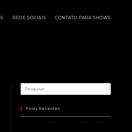
OS
REDE SOCIAIS
CONTATO PARA SHOWS
Posts Recentes
The Ultimate Guide to Casino Roulette Free
Play