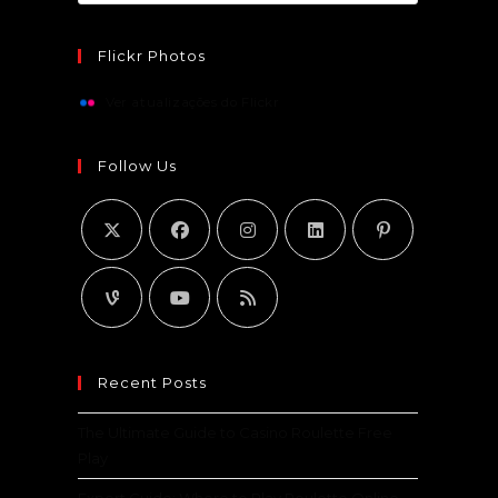
Flickr Photos
Ver atualizações do Flickr
Follow Us
Recent Posts
The Ultimate Guide to Casino Roulette Free
Play