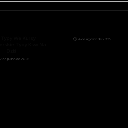
post:
 Typy We Kursy
4 de agosto de 2025
rskie Typy Ksw Na
Dziś
12 de julho de 2025