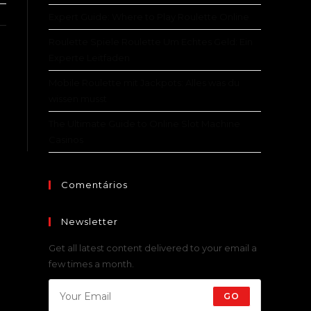
Expert Guide: Where to Play Roulette Online
Roulette Spiele Roulette Um Echtes Geld: Ein
Experte Leitfaden
Mobile Roulette mit Jackpots: Alles was du
wissen musst
The Ultimate Guide to Online Slot Machine
Casinos
Comentários
Newsletter
Get all latest content delivered to your email a
few times a month.
GO