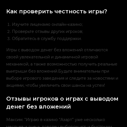
Как проверить честность игры?
Изучите лицензию онлайн-казино;
Проверьте отзывы других игроков;
Обратитесь в службу поддержки.
Игры с выводом денег без вложений отличаются
своей увлекательной и динамичной игровой
механикой, а также возможностью получить реальные
выигрыши без вложений.Будьте внимательны при
выборе игрового заведения и следите за новостями и
акциями, чтобы увеличить свои шансы на успех!
Отзывы игроков о играх с выводом
денег без вложений
Максим: “Играю в казино “Азарт” уже несколько
месяцев и очень доволен выбором игр и быстрыми