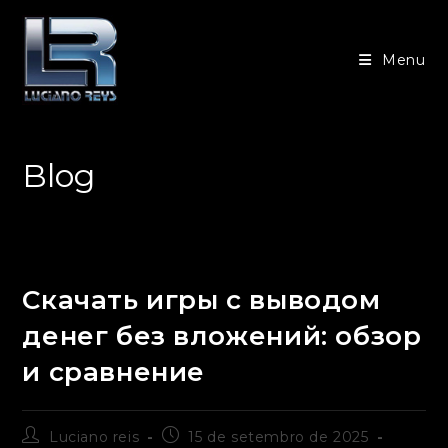
Ir
para
Menu
o
conteúdo
Blog
Скачать игры с выводом
денег без вложений: обзор
и сравнение
Autor
Post
Luciano reis
15 de setembro de 2025