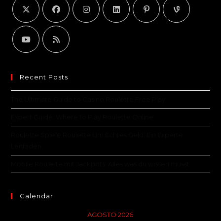
Recent Posts
The Ultimate Guide to Casino Roulette Free Play
Expert Guide: Where to Play Roulette Online
Roulette Spiele Roulette Um Echtes Geld: Ein Experte
Leitfaden
Mobile Roulette mit Jackpots: Alles was du wissen musst
Calendar
AGOSTO 2026