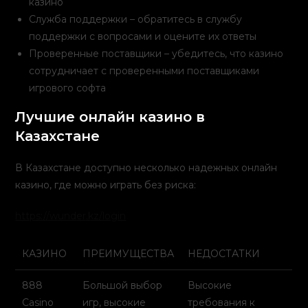
казино
Служба поддержки – обратитесь в службу
поддержки с вопросами и оцените их ответы
Проверенные поставщики – убедитесь, что казино
сотрудничает с проверенными поставщиками
игрового софта
Лучшие онлайн казино в
Казахстане
В Казахстане доступно несколько надежных онлайн
казино, где можно играть без риска:
https://wunder.kz/login
КАЗИНО
ПРЕИМУЩЕСТВА
НЕДОСТАТКИ
888
Большой выбор
Высокие
Casino
игр, высокие
требования к