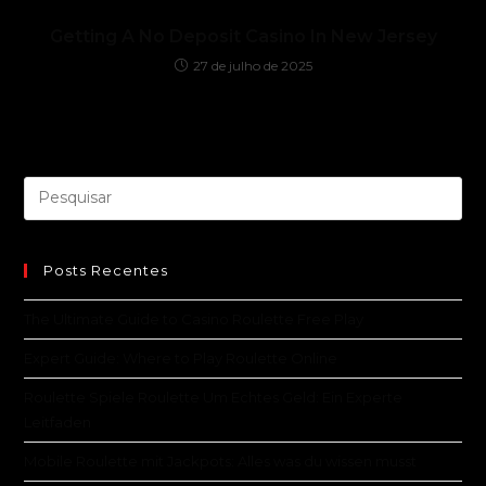
Getting A No Deposit Casino In New Jersey
27 de julho de 2025
Posts Recentes
The Ultimate Guide to Casino Roulette Free Play
Expert Guide: Where to Play Roulette Online
Roulette Spiele Roulette Um Echtes Geld: Ein Experte
Leitfaden
Mobile Roulette mit Jackpots: Alles was du wissen musst