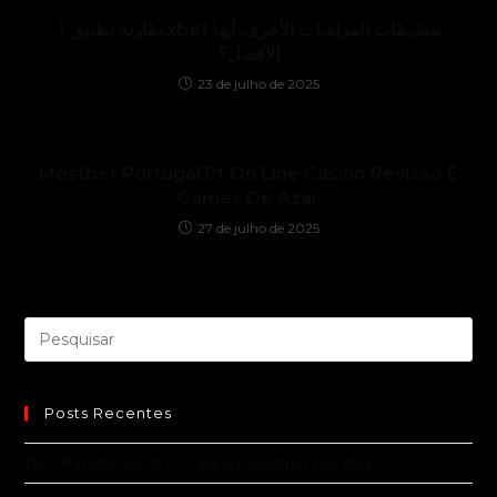
مقارنة تطبيق 1xbet بتطبيقات المراهنات الأخرى: أيها
الأفضل؟
23 de julho de 2025
Mostbet Portugal Pt On Line Casino Revisão E
Games De Azar
27 de julho de 2025
Posts Recentes
The Ultimate Guide to Casino Roulette Free Play