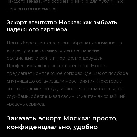
каждого заказа, что особенно важно для публичных
персон и бизнесменов.
Эскорт агентство Москва: как выбрать
надежного партнера
При выборе агентства стоит обращать внимание на
его репутацию, отзывы клиентов, наличие
официального сайта и портфолио девушек.
Профессиональное эскорт агентство Москва
предлагает комплексное сопровождение: от подбора
спутницы до организации мероприятия. Некоторые
агентства даже сотрудничают с частными консьерж-
службами, обеспечивая своим клиентам высочайший
уровень сервиса.
Заказать эскорт Москва: просто,
конфиденциально, удобно