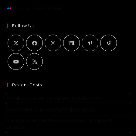
Ver atualizações do Flickr
Follow Us
Recent Posts
The Ultimate Guide to Casino Roulette Free Play
Expert Guide: Where to Play Roulette Online
Roulette Spiele Roulette Um Echtes Geld: Ein Experte
Leitfaden