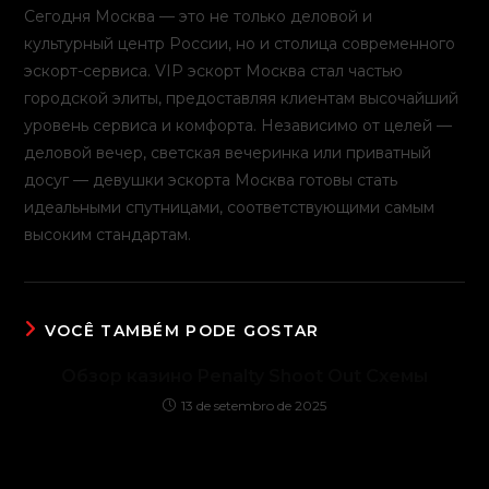
Сегодня Москва — это не только деловой и
культурный центр России, но и столица современного
эскорт-сервиса. VIP эскорт Москва стал частью
городской элиты, предоставляя клиентам высочайший
уровень сервиса и комфорта. Независимо от целей —
деловой вечер, светская вечеринка или приватный
досуг — девушки эскорта Москва готовы стать
идеальными спутницами, соответствующими самым
высоким стандартам.
VOCÊ TAMBÉM PODE GOSTAR
Обзор казино Penalty Shoot Out Схемы
13 de setembro de 2025